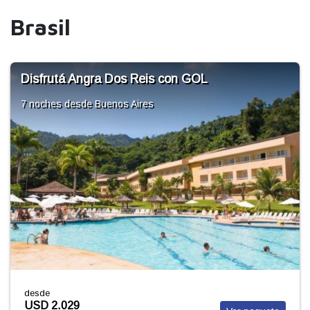
Brasil
Volá a Porto Seguro con GOL
7 noches
desde Buenos Aires
desde
USD 1.822