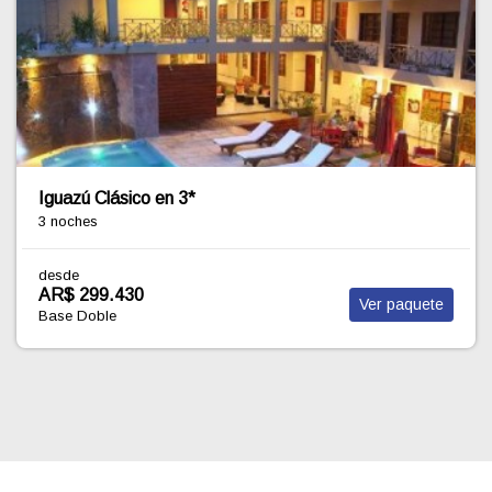
PROGRAMACION TERRESTRE PAT - PUERTO
MADRYN CON PUNTA TOMBO 4 DIAS
3 noches
desde Buenos Aires
desde
AR$ 658.131
Ver paquete
Base Doble