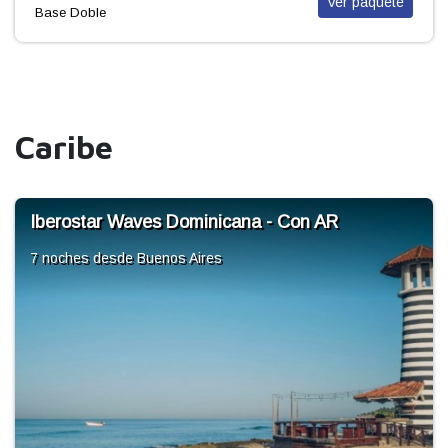
Ver paquete
Base Doble
Caribe
Iberostar Selection Hacienda Dominicus
7 noches
desde Buenos Aires