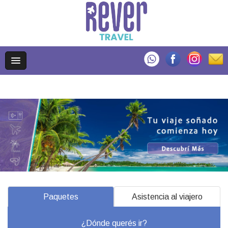
Paquetes
Asistencia al viajero
¿Dónde querés ir?