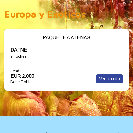
Europa y Exóticos
PAQUETE A HELSINKI
DESCUBRA EL BÁLTICO
9 noches
desde
EUR 2.325
Ver circuito
Base Doble