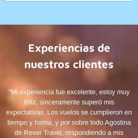
Experiencias de
nuestros clientes
"Mi experiencia fue excelente, estoy muy
feliz, sinceramente superó mis
expectativas. Los vuelos se cumplieron en
tiempo y forma, y por sobre todo Agostina
de Rever Travel, respondiendo a mis