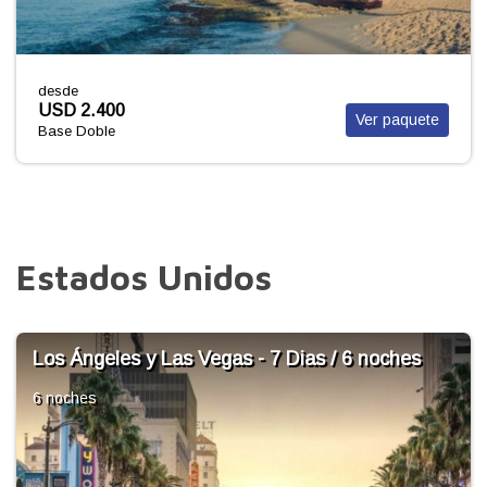
desde
USD 2.482
Ver paquete
Base Doble
Estados Unidos
MIAMI Básico +Tour regular bus + Bay Tour
4 noches