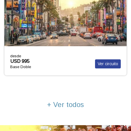
desde
USD 2.452
Ver paquete
Base Doble
+ Ver todos