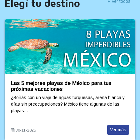
Elegí tu destino
+ Ver todos
Los 8 lugares imperdibles en tu viaje a Miami (y
5 opciones secretas que no todos conocen)
Miami es mucho más que playas y compras: es cultura,
naturaleza y experiencias únicas que la convierten en un
destino...
Ver más
17-08-2025