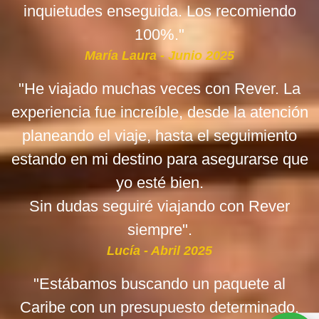
inquietudes enseguida. Los recomiendo
100%."
María Laura - Junio 2025
"He viajado muchas veces con Rever. La
experiencia fue increíble, desde la atención
planeando el viaje, hasta el seguimiento
estando en mi destino para asegurarse que
yo esté bien.
Sin dudas seguiré viajando con Rever
siempre".
Lucía - Abril 2025
"Estábamos buscando un paquete al
Caribe con un presupuesto determinado.