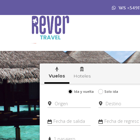
WS +54911