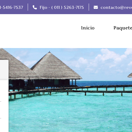
-5416-7537
Fijo - ( 011 ) 5263-7175
contacto@reve
Inicio
Paquet