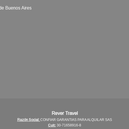
 de Buenos Aires
Rever Travel
Razón Social:
CONFIAR GARANTIAS PARA ALQUILAR SAS
Cuit:
30-71658916-8