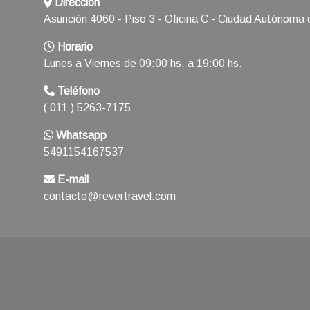
Dirección
Asunción 4060 - Piso 3 - Oficina C - Ciudad Autónoma
Horario
Lunes a Viernes de 09:00 hs. a 19:00 hs.
Teléfono
( 011 ) 5263-7175
Whatsapp
5491154167537
E-mail
contacto@revertravel.com