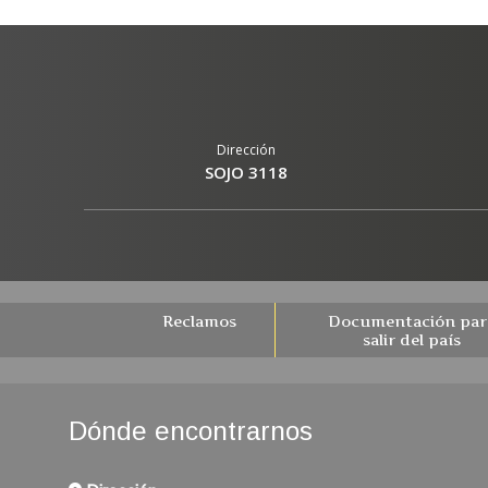
Reclamos
Documentación par
salir del país
Dónde encontrarnos