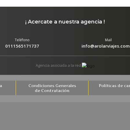
a
Condiciones Generales
Políticas de ca
de Contratación