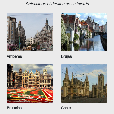
Seleccione el destino de su interés
Amberes
Brujas
Bruselas
Gante